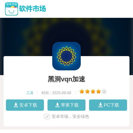
黑洞vqn加速
工具
|
时间：2025-09-08
|
安卓下载
苹果下载
PC下载
安卓市场，安全绿色