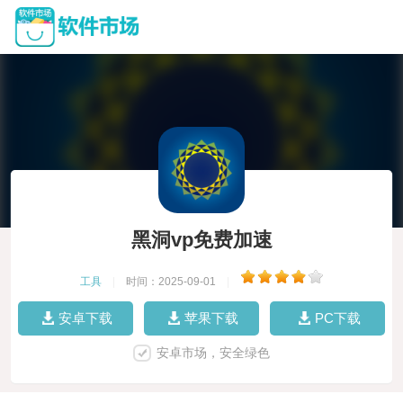
黑洞vp免费加速
工具
|
时间：2025-09-01
|
安卓下载
苹果下载
PC下载
安卓市场，安全绿色