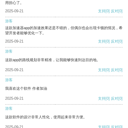
用担心了。
2025-09-21
支持
[0]
反对
[0]
游客
这款加速器app的加速效果还是不错的，但偶尔也会出现卡顿的情况，希
望开发者能够优化一下。
2025-09-21
支持
[0]
反对
[0]
游客
这款app的路线规划非常精准，让我能够快速到达目的地。
2025-09-21
支持
[0]
反对
[0]
游客
我喜欢这个软件 作者加油
2025-09-21
支持
[0]
反对
[0]
游客
这款软件的设计非常人性化，使用起来非常方便。
2025-09-21
支持
[0]
反对
[0]