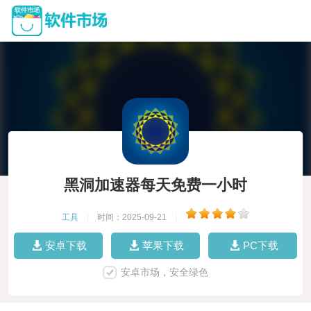
黑洞加速器每天免费一小时
工具
|
时间：2025-09-21
|
安卓下载
苹果下载
PC下载
安卓市场，安全绿色