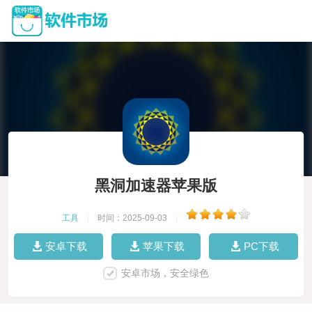
黑洞加速器苹果版
工具
|
时间：2025-09-03
|
安卓下载
苹果下载
PC下载
安卓市场，安全绿色