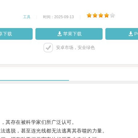
工具
|
时间：2025-09-13
|
卓下载
苹果下载
安卓市场，安全绿色
，其存在被科学家们所广泛认可。
法逃脱，甚至连光线都无法逃离其吞噬的力量。