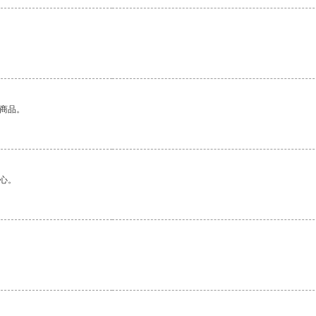
的商品。
心。