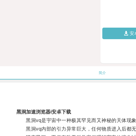
安
简介
黑洞加速浏览器i安卓下载
黑洞vq是宇宙中一种极其罕见而又神秘的天体现象
黑洞vq内部的引力异常巨大，任何物质进入后都无