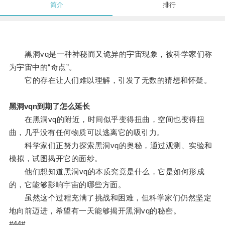
简介
排行
黑洞vq是一种神秘而又诡异的宇宙现象，被科学家们称
为宇宙中的“奇点”。
它的存在让人们难以理解，引发了无数的猜想和怀疑。
黑洞vqn到期了怎么延长
在黑洞vq的附近，时间似乎变得扭曲，空间也变得扭
曲，几乎没有任何物质可以逃离它的吸引力。
科学家们正努力探索黑洞vq的奥秘，通过观测、实验和
模拟，试图揭开它的面纱。
他们想知道黑洞vq的本质究竟是什么，它是如何形成
的，它能够影响宇宙的哪些方面。
虽然这个过程充满了挑战和困难，但科学家们仍然坚定
地向前迈进，希望有一天能够揭开黑洞vq的秘密。
#44#