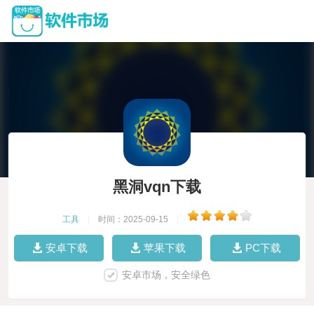
黑洞vqn下载
工具
|
时间：2025-09-15
|
安卓下载
苹果下载
PC下载
安卓市场，安全绿色