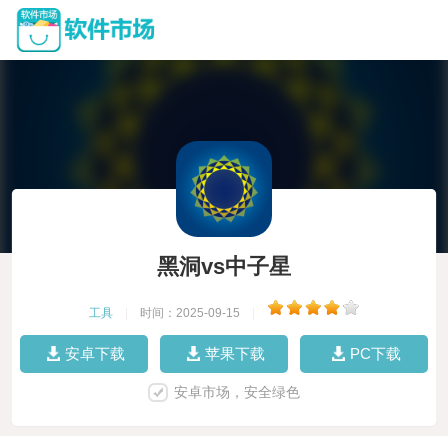
黑洞vs中子星
工具
|
时间：2025-09-15
|
安卓下载
苹果下载
PC下载
安卓市场，安全绿色