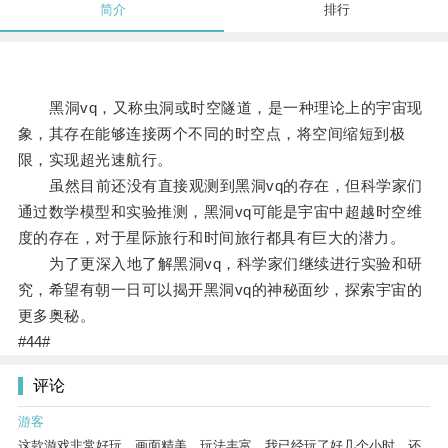
简介
排行
黑洞vq，又称虫洞或时空隧道，是一种理论上的宇宙现
象，其存在能够连接两个不同的时空点，将空间缩短到极
限，实现超光速航行。
虽然目前还没有直接观测到黑洞vq的存在，但科学家们
通过数学模型和实验推测，黑洞vq可能是宇宙中超越时空维
度的存在，对于星际旅行和时间旅行都具有巨大的潜力。
为了更深入地了解黑洞vq，科学家们继续进行实验和研
究，希望有朝一日可以揭开黑洞vq的神秘面纱，探索宇宙的
更多奥秘。
#44#
评论
游客
这款游戏非常好玩，画面精美，玩法丰富。我已经玩了好几个小时，还