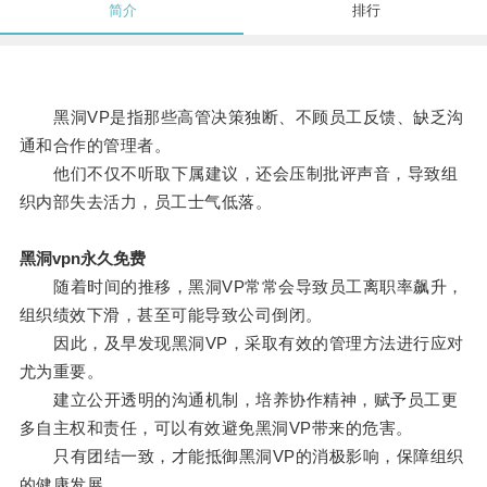
简介
排行
黑洞VP是指那些高管决策独断、不顾员工反馈、缺乏沟
通和合作的管理者。
他们不仅不听取下属建议，还会压制批评声音，导致组
织内部失去活力，员工士气低落。
黑洞vpn永久免费
随着时间的推移，黑洞VP常常会导致员工离职率飙升，
组织绩效下滑，甚至可能导致公司倒闭。
因此，及早发现黑洞VP，采取有效的管理方法进行应对
尤为重要。
建立公开透明的沟通机制，培养协作精神，赋予员工更
多自主权和责任，可以有效避免黑洞VP带来的危害。
只有团结一致，才能抵御黑洞VP的消极影响，保障组织
的健康发展。