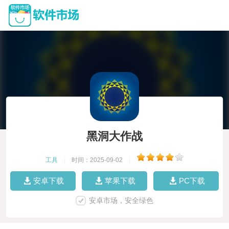
黑洞大作战
工具
|
时间：2025-09-02
|
安卓下载
苹果下载
PC下载
安卓市场，安全绿色