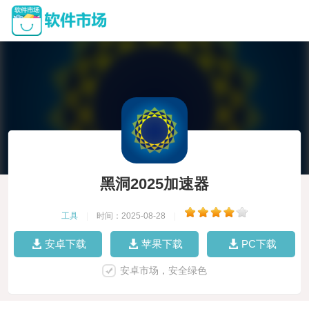
黑洞2025加速器
工具
|
时间：2025-08-28
|
安卓下载
苹果下载
PC下载
安卓市场，安全绿色