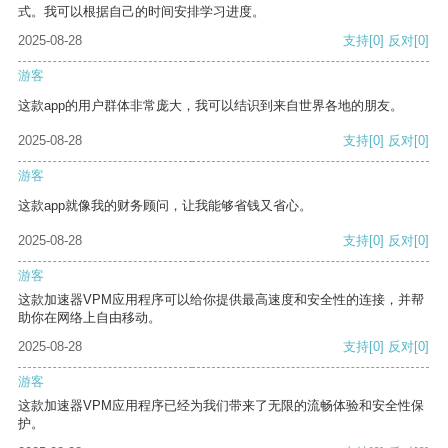
式。我可以根据自己的时间安排学习进度。
2025-08-28
支持
[0]
反对
[0]
游客
这款app的用户群体非常庞大，我可以结识到来自世界各地的朋友。
2025-08-28
支持
[0]
反对
[0]
游客
这款app就像我的财务顾问，让我能够省钱又省心。
2025-08-28
支持
[0]
反对
[0]
游客
这款加速器VPM应用程序可以给你提供最高速度和安全性的连接，并帮
助你在网络上自由移动。
2025-08-28
支持
[0]
反对
[0]
游客
这款加速器VPM应用程序已经为我们带来了无限的流畅体验和安全性保
护。