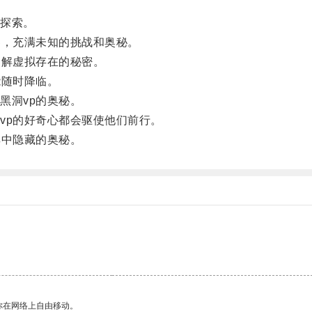
探索。
，充满未知的挑战和奥秘。
解虚拟存在的秘密。
随时降临。
洞vp的奥秘。
p的好奇心都会驱使他们前行。
中隐藏的奥秘。
你在网络上自由移动。