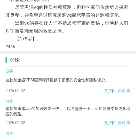
尽管黑洞vq的性质神秘莫测，但科学家们依然努力探索
其奥秘，并希望通过研究黑洞vq揭示宇宙的起源和演化。
黑洞vq的存在让人们不断思考宇宙的奥秘，也唤起人们
对宇宙浩瀚无垠的敬畏之情。
【179字】。
#44#
评论
游客
这款加速器VPM应用程序提供了顶级的安全性和隐私保护。
2025-09-02
支持
[0]
反对
[0]
游客
这款加速器app的加速效果一般，可以再提升一下，比如能够支持更多地
区的线路。
2025-09-02
支持
[0]
反对
[0]
游客