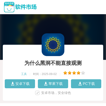
为什么黑洞不能直接观测
工具
|
时间：2025-09-02
|
安卓下载
苹果下载
PC下载
安卓市场，安全绿色