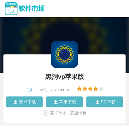
黑洞vp苹果版
工具
|
时间：2025-09-10
|
安卓下载
苹果下载
PC下载
安卓市场，安全绿色