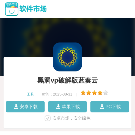
黑洞vp破解版蓝奏云
工具
|
时间：2025-08-31
|
安卓下载
苹果下载
PC下载
安卓市场，安全绿色