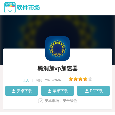
黑洞加vp加速器
工具
|
时间：2025-09-09
|
安卓下载
苹果下载
PC下载
安卓市场，安全绿色