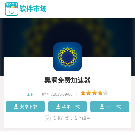
黑洞免费加速器
工具
|
时间：2025-09-06
|
安卓下载
苹果下载
PC下载
安卓市场，安全绿色