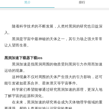
简介
排行
随着科学技术的不断发展，人类对黑洞的研究也日益深
入。
黑洞是宇宙中最神秘的天体之一，其引力场之强大常常
让人望而生畏。
黑洞加速下载器下载ios
黑洞加速是指黑洞周围的物质受到黑洞引力作用而加速
运动的现象。
这种现象不仅对周围的天体产生强大的引力影响，还可
能引发诸如星系合并、星体湮灭等宇宙事件。
科学家们希望能够通过研究黑洞加速的原理，更深入地
了解宇宙的起源和演化。
在未来，黑洞加速的研究将会成为天体物理学领域的重
要课题，帮助人类更好地认识宇宙的奥秘。