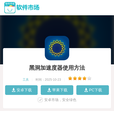
黑洞加速度器使用方法
工具
|
时间：2025-10-23
|
安卓下载
苹果下载
PC下载
安卓市场，安全绿色