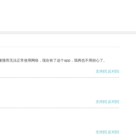
速慢而无法正常使用网络，现在有了这个app，我再也不用担心了。
支持
[0]
反对
[0]
支持
[0]
反对
[0]
支持
[0]
反对
[0]