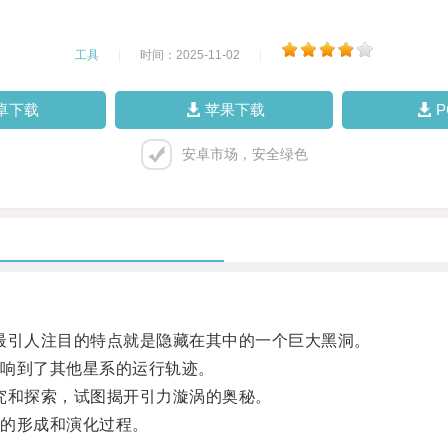
工具
|
时间：2025-11-02
|
卓下载
苹果下载
安卓市场，安全绿色
引人注目的特点就是隐藏在其中的一个巨大黑洞。
响到了其他星系的运行轨迹。
和探索，试图揭开引力漩涡的奥秘。
的形成和演化过程。