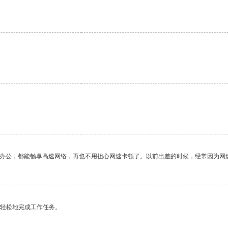
作办公，都能畅享高速网络，再也不用担心网速卡顿了。以前出差的时候，经常因为网
更轻松地完成工作任务。