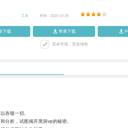
工具
|
时间：2025-10-29
|
卓下载
苹果下载
安卓市场，安全绿色
以吞噬一切。
和分析，试图揭开黑洞vp的秘密。