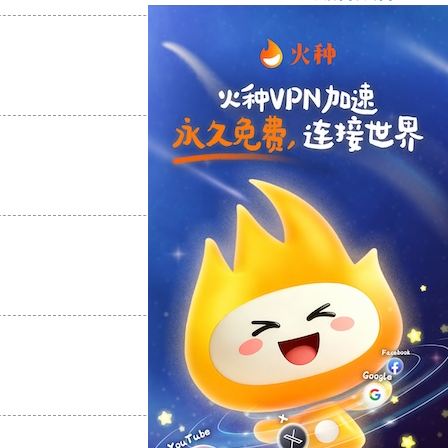
支持
[0]
反对
[0]
支持
[0]
反对
[0]
支持
[0]
反对
[0]
支持
[0]
反对
[0]