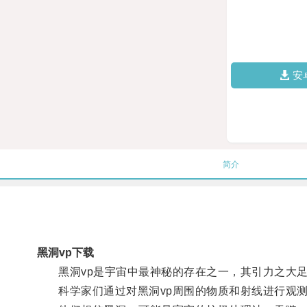
安
简介
黑洞vp下载
黑洞vp是宇宙中最神秘的存在之一，其引力之大足
科学家们通过对黑洞vp周围的物质和射线进行观测