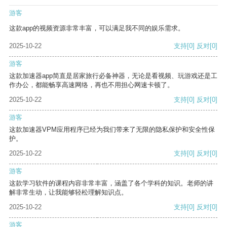
游客
这款app的视频资源非常丰富，可以满足我不同的娱乐需求。
2025-10-22
支持
[0]
反对
[0]
游客
这款加速器app简直是居家旅行必备神器，无论是看视频、玩游戏还是工
作办公，都能畅享高速网络，再也不用担心网速卡顿了。
2025-10-22
支持
[0]
反对
[0]
游客
这款加速器VPM应用程序已经为我们带来了无限的隐私保护和安全性保
护。
2025-10-22
支持
[0]
反对
[0]
游客
这款学习软件的课程内容非常丰富，涵盖了各个学科的知识。老师的讲
解非常生动，让我能够轻松理解知识点。
2025-10-22
支持
[0]
反对
[0]
游客