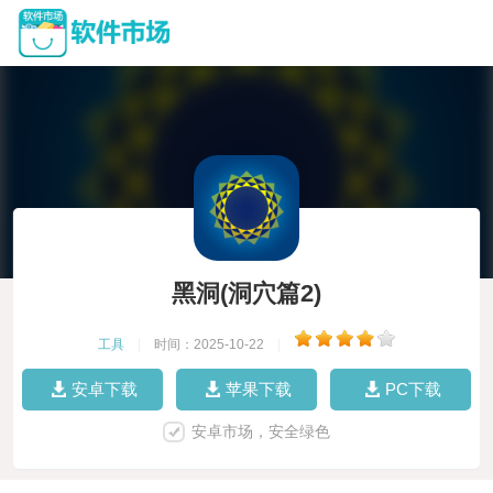
黑洞(洞穴篇2)
工具
|
时间：2025-10-22
|
安卓下载
苹果下载
PC下载
安卓市场，安全绿色