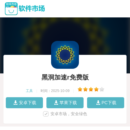
黑洞加速r免费版
工具
|
时间：2025-10-09
|
安卓下载
苹果下载
PC下载
安卓市场，安全绿色