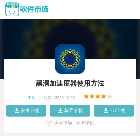
黑洞加速度器使用方法
工具
|
时间：2025-10-22
|
安卓下载
苹果下载
PC下载
安卓市场，安全绿色