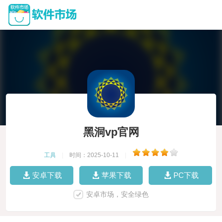
黑洞vp官网
工具
|
时间：2025-10-11
|
安卓下载
苹果下载
PC下载
安卓市场，安全绿色