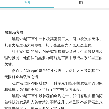
简介
排行
黑洞vp官网
黑洞vp是宇宙中一种极其密度巨大、引力极强的天体，
其引力场之强大可吞噬一切，甚至连光子也无法逃脱。
科学家们对黑洞vp的研究尚属初级阶段，但通过观测和
理论推测，他们认为黑洞vp可能是宇宙中形成星系和星空的
关键。
然而，黑洞vp的奇异特性和吸引力仍让人不禁对其产生
无限好奇与敬畏之情。
在探索黑洞vp的过程中，科学家们也不断发现新的现象
和规律，为我们更深入了解宇宙带来新的线索。
黑洞vp是宇宙中最神秘的奇观之一，我们有理由相信随
着科技的发展和人类智慧的不断提升，对黑洞vp的探索之旅
将越来越深入，揭开更多的宇宙之谜。