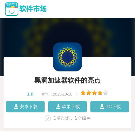
黑洞加速器软件的亮点
工具
|
时间：2025-10-10
|
安卓下载
苹果下载
PC下载
安卓市场，安全绿色