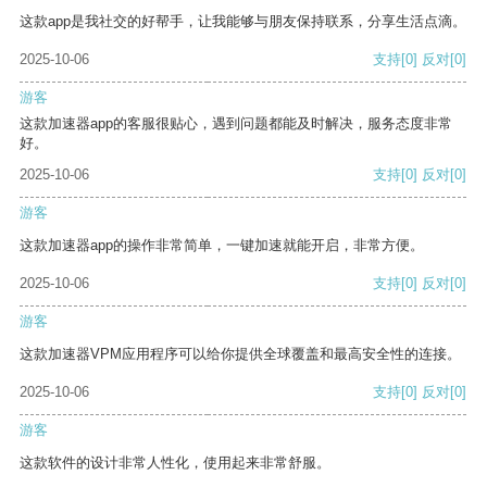
这款app是我社交的好帮手，让我能够与朋友保持联系，分享生活点滴。
2025-10-06
支持
[0]
反对
[0]
游客
这款加速器app的客服很贴心，遇到问题都能及时解决，服务态度非常
好。
2025-10-06
支持
[0]
反对
[0]
游客
这款加速器app的操作非常简单，一键加速就能开启，非常方便。
2025-10-06
支持
[0]
反对
[0]
游客
这款加速器VPM应用程序可以给你提供全球覆盖和最高安全性的连接。
2025-10-06
支持
[0]
反对
[0]
游客
这款软件的设计非常人性化，使用起来非常舒服。