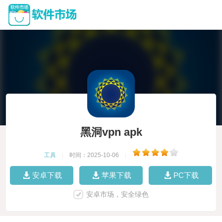
黑洞vpn apk
工具
|
时间：2025-10-06
|
安卓下载
苹果下载
PC下载
安卓市场，安全绿色