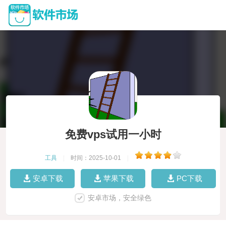
免费vps试用一小时
工具
|
时间：2025-10-01
|
安卓下载
苹果下载
PC下载
安卓市场，安全绿色