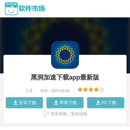
黑洞加速下载app最新版
工具
|
时间：2025-09-30
|
安卓下载
苹果下载
PC下载
安卓市场，安全绿色