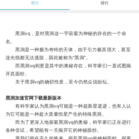
简介
排行
黑洞vq，是对黑洞这一宇宙最为神秘的存在的一个命
名。
黑洞是一种极为奇特的天体，由于引力极其强大，甚至
连光线都无法逃脱，因此被称为“黑洞”。
而黑洞vq则更是其中的奥秘存在，科学家们一直试图揭
开其面纱。
关于黑洞vq的确切性质，至今仍然众说纷纭。
黑洞加速官网下载最新版本
有科学家认为黑洞vq可能是一种超新星遗迹，也有人认
为它可能是一种超大质量恒星产生的特殊黑洞。
而为了更深入地探索黑洞vq的奥秘，科学家们正在进行
各种尝试，希望能有一天揭开它的神秘面纱。
愿我们能在不久的将来，揭开黑洞vq的神秘面纱，探索