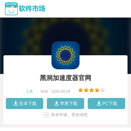
黑洞加速度器官网
工具
|
时间：2025-09-29
|
安卓下载
苹果下载
PC下载
安卓市场，安全绿色