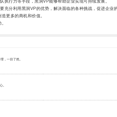
执行力等手段，黑洞VP能够帮助企业实现可持续发展。
充分利用黑洞VP的优势，解决面临的各种挑战，促进企业
创造更多的商机和价值。
功。
合理，一目了然。
心。