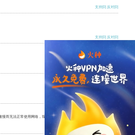
支持
[0]
反对
[0]
支持
[0]
反对
[0]
支持
[0]
反对
[0]
支持
[0]
反对
[0]
速慢而无法正常使用网络，现在有了这个app，我再也不用担心了。
支持
[0]
反对
[0]