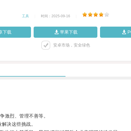
工具
|
时间：2025-09-16
|
卓下载
苹果下载
安卓市场，安全绿色
争激烈、管理不善等。
业解决这些挑战。