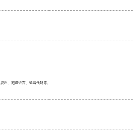
找资料、翻译语言、编写代码等。