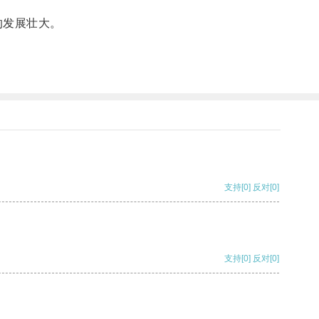
的发展壮大。
支持
[0]
反对
[0]
支持
[0]
反对
[0]