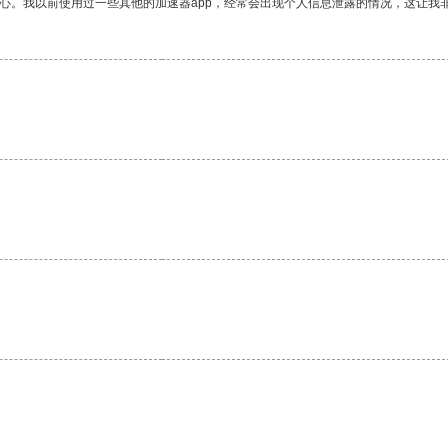
放心。我以前使用过一些其他的加速器app，经常会出现个人信息泄露的情况，这让我