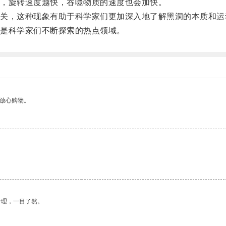
，旋转速度越快，吞噬物质的速度也会加快。
，这种现象有助于科学家们更加深入地了解黑洞的本质和运
是科学家们不断探索的热点领域。
够放心购物。
合理，一目了然。