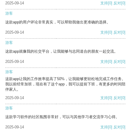
2025-09-14
支持
[0]
反对
[0]
游客
这款app的用户评论非常真实，可以帮助我做出更准确的选择。
2025-09-14
支持
[0]
反对
[0]
游客
这款app就像我的社交平台，让我能够与志同道合的朋友一起交流。
2025-09-14
支持
[0]
反对
[0]
游客
这款app让我的工作效率提高了50%，让我能够更轻松地完成工作任务。
我以前经常加班，现在有了这个app，我可以提前下班，有更多的时间陪
伴家人。
2025-09-14
支持
[0]
反对
[0]
游客
这款学习软件的社区氛围非常好，可以与其他学习者交流学习心得。
2025-09-14
支持
[0]
反对
[0]