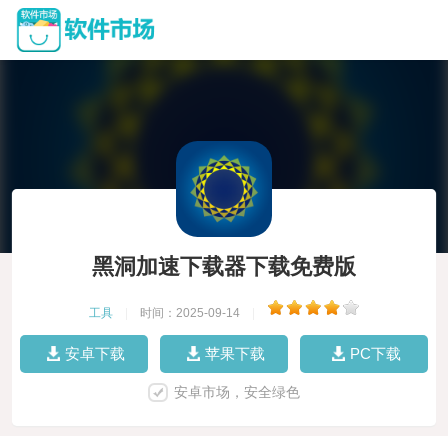
黑洞加速下载器下载免费版
工具
|
时间：2025-09-14
|
安卓下载
苹果下载
PC下载
安卓市场，安全绿色