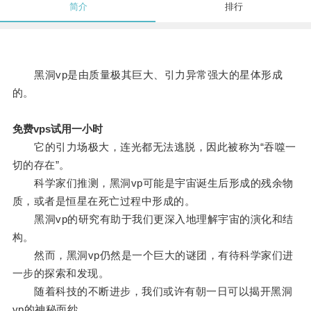
简介
排行
黑洞vp是由质量极其巨大、引力异常强大的星体形成
的。
免费vps试用一小时
它的引力场极大，连光都无法逃脱，因此被称为“吞噬一
切的存在”。
科学家们推测，黑洞vp可能是宇宙诞生后形成的残余物
质，或者是恒星在死亡过程中形成的。
黑洞vp的研究有助于我们更深入地理解宇宙的演化和结
构。
然而，黑洞vp仍然是一个巨大的谜团，有待科学家们进
一步的探索和发现。
随着科技的不断进步，我们或许有朝一日可以揭开黑洞
vp的神秘面纱。