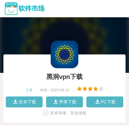
黑洞vpn下载
工具
|
时间：2025-09-14
|
安卓下载
苹果下载
PC下载
安卓市场，安全绿色