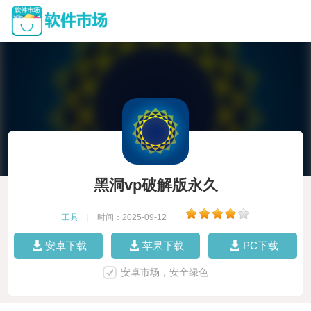
黑洞vp破解版永久
工具
|
时间：2025-09-12
|
安卓下载
苹果下载
PC下载
安卓市场，安全绿色