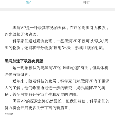
简介
排行
黑洞VP是一种极其罕见的天体，在它的周围引力极强，
连光线都无法逃离。
科学家们通过观测发现，一些黑洞VP不仅可以“吸入”周
围的物质，还能将部分物质“喷射”出去，形成壮观的射流。
黑洞加速下载器免费版
这一现象被认为与黑洞VP的“唯独心态”有关，但具体机
理仍有待研究。
近年来，随着科技的发展，科学家们对黑洞VP有了更深
入的了解，他们希望通过进一步的研究，揭示黑洞VP的奥
秘，甚至可能解开宇宙产生和发展的谜团。
黑洞VP的探索之路仍然漫长，但我们相信，科学家们的
努力将会开启更多关于宇宙的新篇章。
#44#