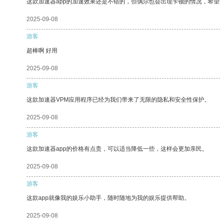
这款加速器app的加速效果还是不错的，但偶尔也会出现卡顿的情况，希
2025-09-08
游客
超棒啊 好用
2025-09-08
游客
这款加速器VPM应用程序已经为我们带来了无限的隐私和安全性保护。
2025-09-08
游客
这款加速器app的价格有点贵，可以适当降低一些，这样会更加亲民。
2025-09-08
游客
这款app就像我的娱乐小助手，随时随地为我的娱乐提供帮助。
2025-09-08