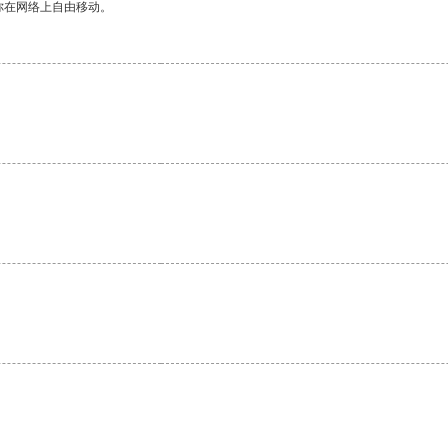
你在网络上自由移动。