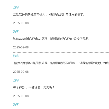
游客
这款软件的功能非常强大，可以满足我日常使用的需求。
2025-09-08
游客
这款app就像我的私人助理，随时随地为我的办公提供帮助。
2025-09-08
游客
这款app的学习氛围很浓厚，能够激励我不断学习，让我能够取得更好的成
2025-09-08
游客
梯子神器，ins随便看，美美哒！
2025-09-08
游客