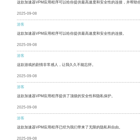
这款加速器VPM应用程序可以给你提供最高速度和安全性的连接，并帮助
2025-09-08
游客
这款加速器VPM应用程序可以给你提供最高速度和安全性的连接。
2025-09-08
游客
这款游戏的剧情非常感人，让我久久不能忘怀。
2025-09-08
游客
这款加速器VPM应用程序提供了顶级的安全性和隐私保护。
2025-09-08
游客
这款加速器VPM应用程序已经为我们带来了无限的隐私和自由。
2025-09-08