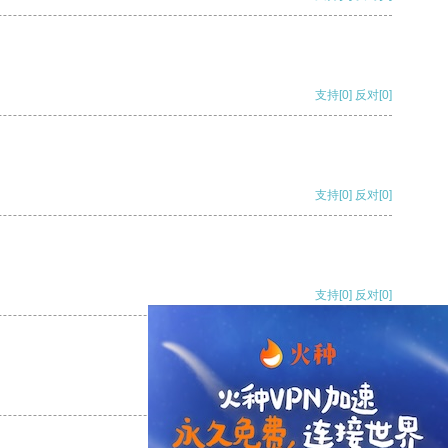
支持
[0]
反对
[0]
支持
[0]
反对
[0]
支持
[0]
反对
[0]
支持
[0]
反对
[0]