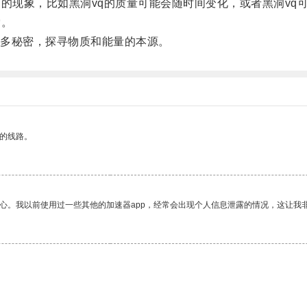
现象，比如黑洞vq的质量可能会随时间变化，或者黑洞vq
索。
多秘密，探寻物质和能量的本源。
区的线路。
放心。我以前使用过一些其他的加速器app，经常会出现个人信息泄露的情况，这让我