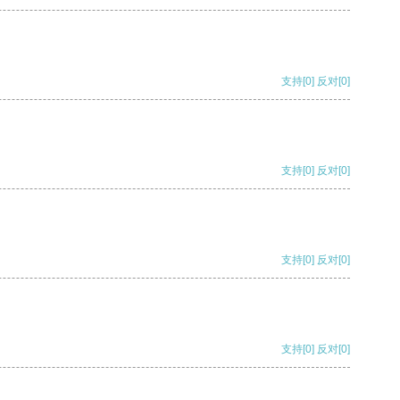
支持
[0]
反对
[0]
支持
[0]
反对
[0]
支持
[0]
反对
[0]
支持
[0]
反对
[0]