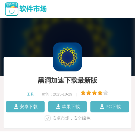
黑洞加速下载最新版
工具
|
时间：2025-10-29
|
安卓下载
苹果下载
PC下载
安卓市场，安全绿色