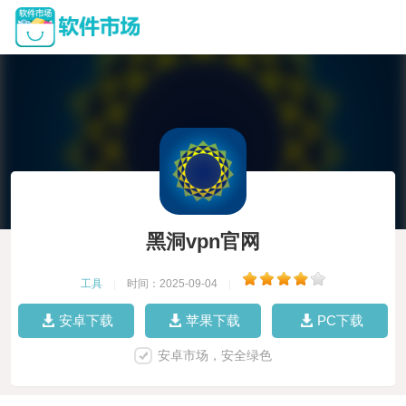
黑洞vpn官网
工具
|
时间：2025-09-04
|
安卓下载
苹果下载
PC下载
安卓市场，安全绿色