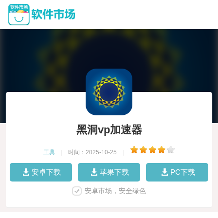
黑洞vp加速器
工具
|
时间：2025-10-25
|
安卓下载
苹果下载
PC下载
安卓市场，安全绿色