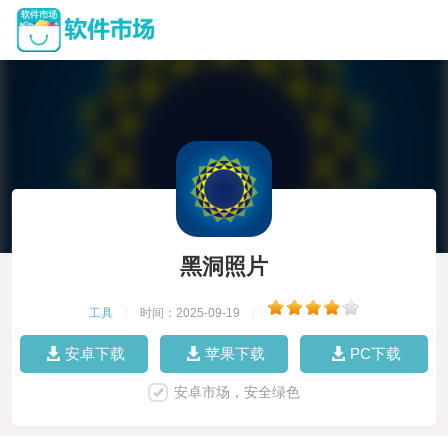
黑洞照片
工具
|
时间：2025-09-19
|
安卓下载
苹果下载
PC下载
安卓市场，安全绿色