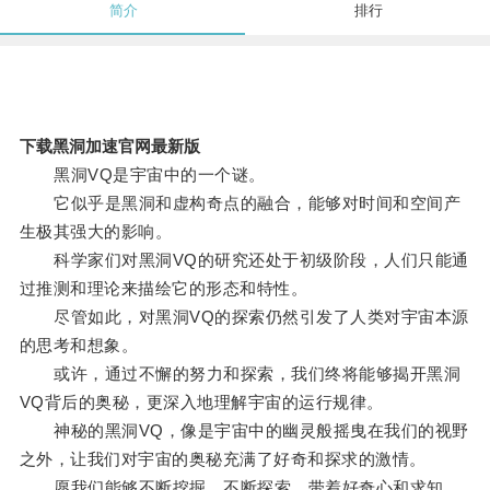
简介
排行
下载黑洞加速官网最新版
黑洞VQ是宇宙中的一个谜。
它似乎是黑洞和虚构奇点的融合，能够对时间和空间产
生极其强大的影响。
科学家们对黑洞VQ的研究还处于初级阶段，人们只能通
过推测和理论来描绘它的形态和特性。
尽管如此，对黑洞VQ的探索仍然引发了人类对宇宙本源
的思考和想象。
或许，通过不懈的努力和探索，我们终将能够揭开黑洞
VQ背后的奥秘，更深入地理解宇宙的运行规律。
神秘的黑洞VQ，像是宇宙中的幽灵般摇曳在我们的视野
之外，让我们对宇宙的奥秘充满了好奇和探求的激情。
愿我们能够不断挖掘，不断探索，带着好奇心和求知