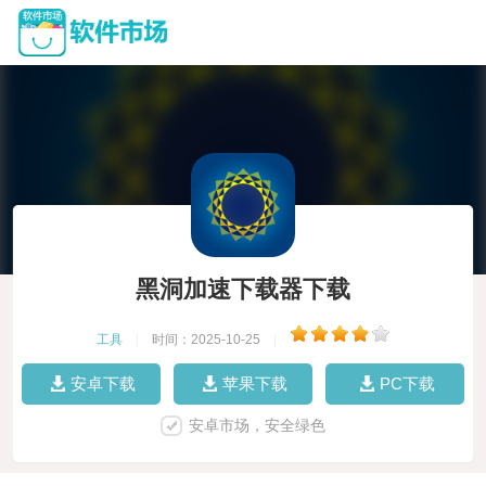
黑洞加速下载器下载
工具
|
时间：2025-10-25
|
安卓下载
苹果下载
PC下载
安卓市场，安全绿色