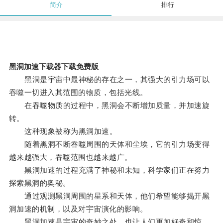
简介
排行
黑洞加速下载器下载免费版
黑洞是宇宙中最神秘的存在之一，其强大的引力场可以
吞噬一切进入其范围的物质，包括光线。
在吞噬物质的过程中，黑洞会不断增加质量，并加速旋
转。
这种现象被称为黑洞加速。
随着黑洞不断吞噬周围的天体和尘埃，它的引力场变得
越来越强大，吞噬范围也越来越广。
黑洞加速的过程充满了神秘和未知，科学家们正在努力
探索黑洞的奥秘。
通过观测黑洞周围的星系和天体，他们希望能够揭开黑
洞加速的机制，以及对宇宙演化的影响。
黑洞加速是宇宙的奇妙之处，也让人们更加好奇和惊