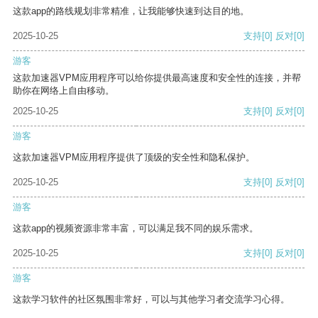
这款app的路线规划非常精准，让我能够快速到达目的地。
2025-10-25
支持
[0]
反对
[0]
游客
这款加速器VPM应用程序可以给你提供最高速度和安全性的连接，并帮
助你在网络上自由移动。
2025-10-25
支持
[0]
反对
[0]
游客
这款加速器VPM应用程序提供了顶级的安全性和隐私保护。
2025-10-25
支持
[0]
反对
[0]
游客
这款app的视频资源非常丰富，可以满足我不同的娱乐需求。
2025-10-25
支持
[0]
反对
[0]
游客
这款学习软件的社区氛围非常好，可以与其他学习者交流学习心得。