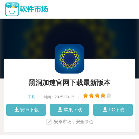
黑洞加速官网下载最新版本
工具
|
时间：2025-09-15
|
安卓下载
苹果下载
PC下载
安卓市场，安全绿色