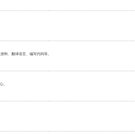
找资料、翻译语言、编写代码等。
心。
。