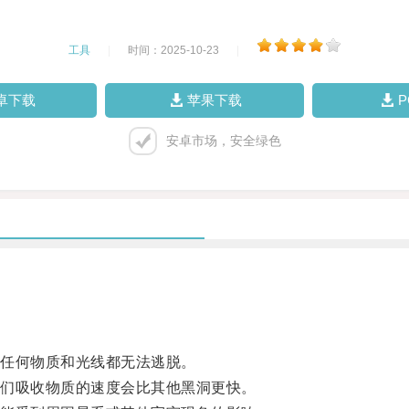
工具
|
时间：2025-10-23
|
卓下载
苹果下载
安卓市场，安全绿色
任何物质和光线都无法逃脱。
们吸收物质的速度会比其他黑洞更快。