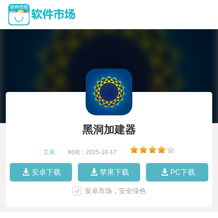
黑洞加建器
工具
|
时间：2025-10-17
|
安卓下载
苹果下载
PC下载
安卓市场，安全绿色