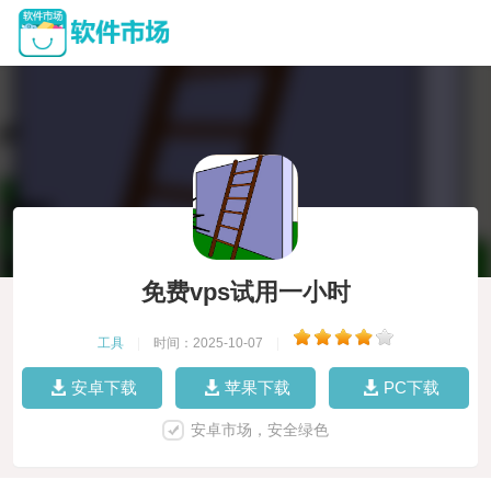
免费vps试用一小时
工具
|
时间：2025-10-07
|
安卓下载
苹果下载
PC下载
安卓市场，安全绿色