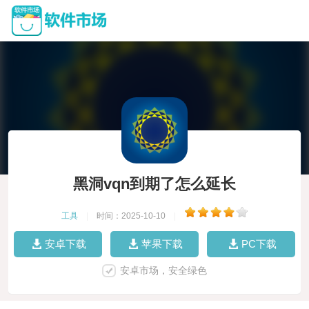
黑洞vqn到期了怎么延长
工具
|
时间：2025-10-10
|
安卓下载
苹果下载
PC下载
安卓市场，安全绿色