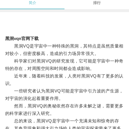
简介
排行
黑洞vqn官网下载
黑洞VQ是宇宙中一种特殊的黑洞，其特点是虽然质量相
对较小，但密度极高，造成的引力场异常强大。
科学家们对黑洞VQ的研究发现，它可能是宇宙中一种奇
特的存在，对周围空间和时间都会造成影响。
近年来，随着科技的发展，人类对黑洞VQ有了更多的认
识。
一些研究者认为黑洞VQ可能是宇宙中引力波的产生源，
对宇宙的演化起着重要作用。
然而，黑洞VQ的奥秘依然存在许多未解之谜，需要更多
的科学家进行深入研究。
总的来说，黑洞VQ是宇宙中一个充满未知和惊奇的存
在，其奇异现象和强大引力场给人类的宇宙探索带来了更多