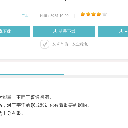
工具
|
时间：2025-10-09
|
卓下载
苹果下载
安卓市场，安全绿色
空能量，不同于普通黑洞。
，对于宇宙的形成和进化有着重要的影响。
然十分有限。