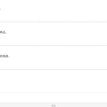
。
的商品。
区的线路。