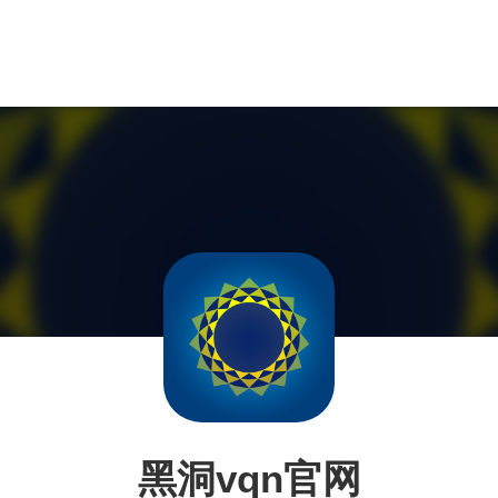
黑洞vqn官网