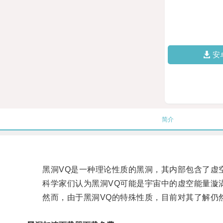
安
简介
黑洞VQ是一种理论性质的黑洞，其内部包含了虚
科学家们认为黑洞VQ可能是宇宙中的虚空能量漩涡
然而，由于黑洞VQ的特殊性质，目前对其了解仍