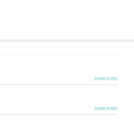
支持
[0]
反对
[0]
支持
[0]
反对
[0]