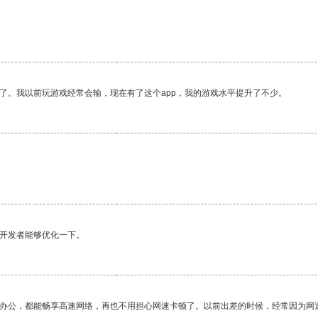
了。我以前玩游戏经常会输，现在有了这个app，我的游戏水平提升了不少。
望开发者能够优化一下。
作办公，都能畅享高速网络，再也不用担心网速卡顿了。以前出差的时候，经常因为网