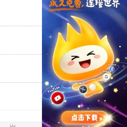
支持
[0]
反对
[0]
支持
[0]
反对
[0]
支持
[0]
反对
[0]