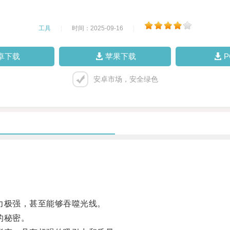
工具
|
时间：2025-09-16
|
卓下载
苹果下载
安卓市场，安全绿色
力极强，甚至能够吞噬光线。
的秘密。