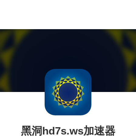
黑洞hd7s.ws加速器