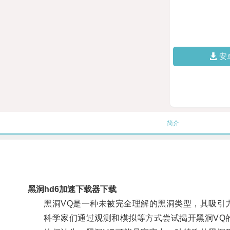
安
简介
黑洞hd6加速下载器下载
黑洞VQ是一种未被完全理解的黑洞类型，其吸引
科学家们通过观测和模拟等方式尝试揭开黑洞VQ