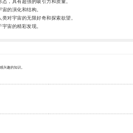
态，具有超强的吸引力和质量。
宇宙的演化和结构。
类对宇宙的无限好奇和探索欲望。
于宇宙的精彩发现。
己感兴趣的知识。