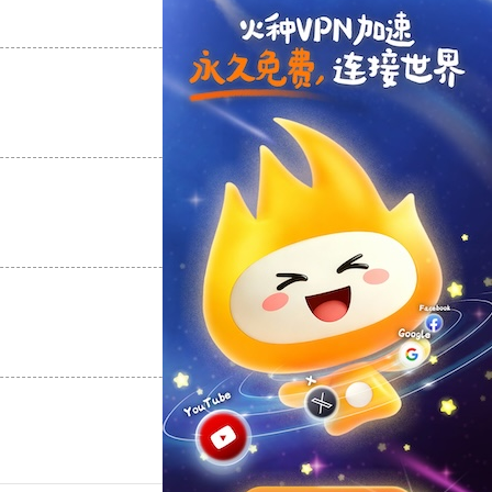
支持
[0]
反对
[0]
支持
[0]
反对
[0]
支持
[0]
反对
[0]
支持
[0]
反对
[0]