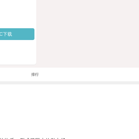
PC下载
排行