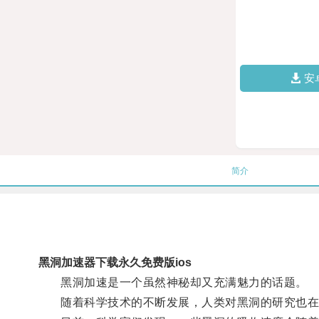
安
简介
黑洞加速器下载永久免费版ios
黑洞加速是一个虽然神秘却又充满魅力的话题。
随着科学技术的不断发展，人类对黑洞的研究也在