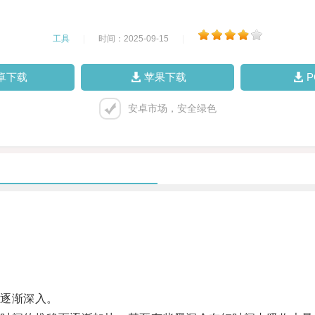
工具
|
时间：2025-09-15
|
卓下载
苹果下载
安卓市场，安全绿色
逐渐深入。