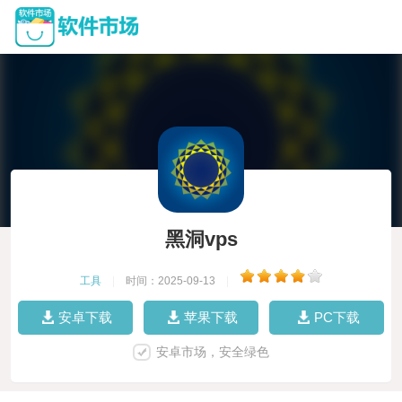
黑洞vps
工具
|
时间：2025-09-13
|
安卓下载
苹果下载
PC下载
安卓市场，安全绿色