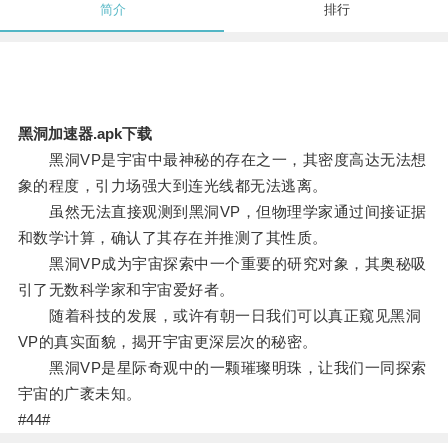
简介
排行
黑洞加速器.apk下载
黑洞VP是宇宙中最神秘的存在之一，其密度高达无法想
象的程度，引力场强大到连光线都无法逃离。
虽然无法直接观测到黑洞VP，但物理学家通过间接证据
和数学计算，确认了其存在并推测了其性质。
黑洞VP成为宇宙探索中一个重要的研究对象，其奥秘吸
引了无数科学家和宇宙爱好者。
随着科技的发展，或许有朝一日我们可以真正窥见黑洞
VP的真实面貌，揭开宇宙更深层次的秘密。
黑洞VP是星际奇观中的一颗璀璨明珠，让我们一同探索
宇宙的广袤未知。
#44#