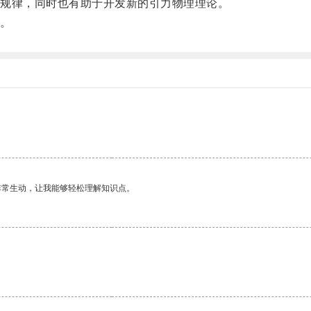
规律，同时也有助于开发新的引力物理理论。
。
非常生动，让我能够轻松理解知识点。