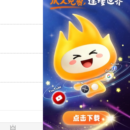
支持
[0]
反对
[0]
支持
[0]
反对
[0]
支持
[0]
反对
[0]