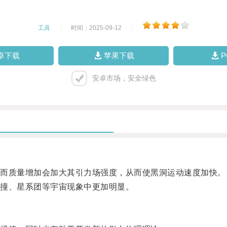
工具
|
时间：2025-09-12
|
卓下载
苹果下载
安卓市场，安全绿色
而质量增加会加大其引力场强度，从而使黑洞运动速度加快。
撞、星系团等宇宙现象中更加明显。