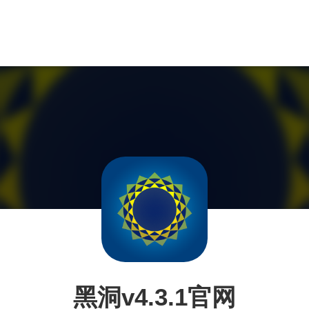
黑洞v4.3.1官网