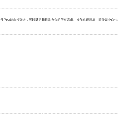
软件的功能非常强大，可以满足我日常办公的所有需求。操作也很简单，即使是小白也