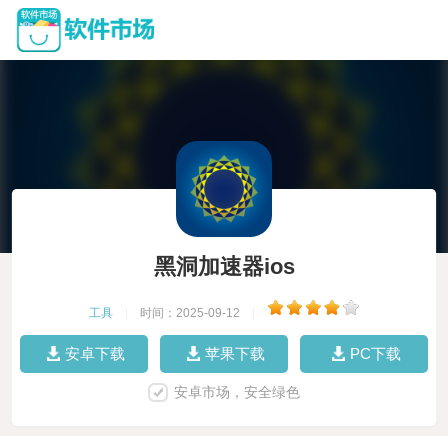
黑洞加速器ios
工具
|
时间：2025-09-12
|
安卓下载
苹果下载
PC下载
安卓市场，安全绿色