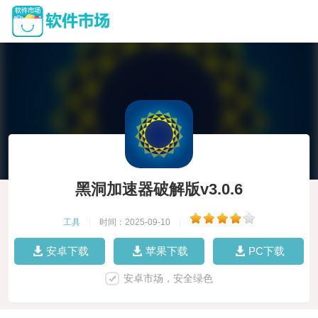
黑洞加速器破解版v3.0.6
工具
|
时间：2025-09-10
|
安卓下载
苹果下载
PC下载
安卓市场，安全绿色